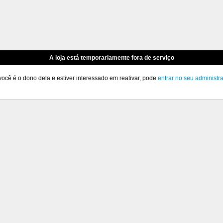
A loja está temporariamente fora de serviço
você é o dono dela e estiver interessado em reativar, pode
entrar no seu administr