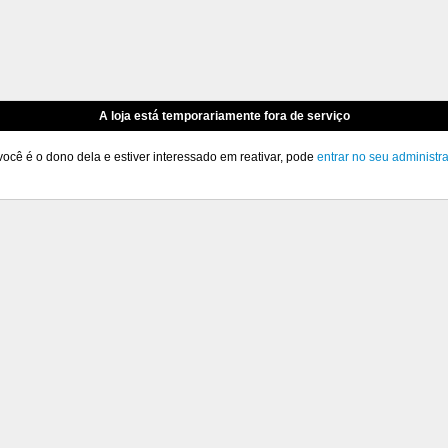
A loja está temporariamente fora de serviço
você é o dono dela e estiver interessado em reativar, pode
entrar no seu administr