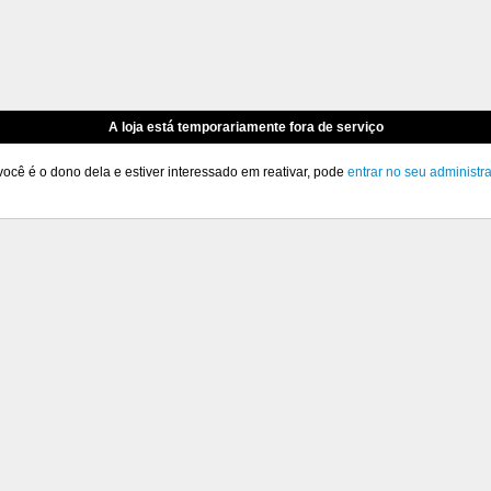
A loja está temporariamente fora de serviço
você é o dono dela e estiver interessado em reativar, pode
entrar no seu administr