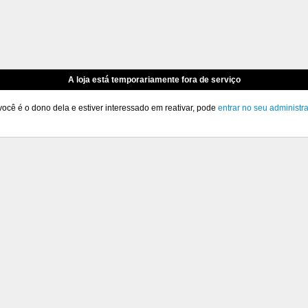
A loja está temporariamente fora de serviço
você é o dono dela e estiver interessado em reativar, pode
entrar no seu administr